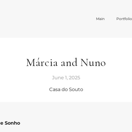
Main
Portfoli
Márcia and Nuno
June 1, 2025
Casa do Souto
de Sonho