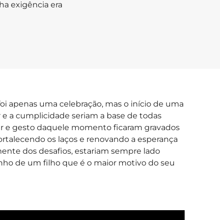
a exigência era
oi apenas uma celebração, mas o início de uma
 e a cumplicidade seriam a base de todas
har e gesto daquele momento ficaram gravados
fortalecendo os laços e renovando a esperança
nte dos desafios, estariam sempre lado
rinho de um filho que é o maior motivo do seu