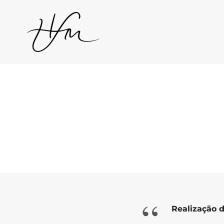
“
Realização 