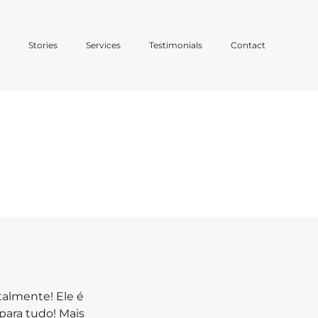
o
Stories
Services
Testimonials
Contact
almente! Ele é
 para tudo! Mais