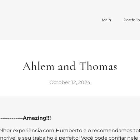
Main
Portfoli
Ahlem and Thomas
October 12, 2024
--------------Amazing!!!
elhor experiência com Humberto e o recomendamos tot
crível e seu trabalho é perfeito! Você pode confiar nele