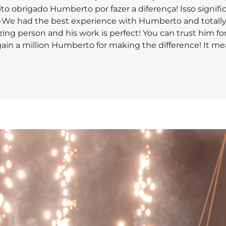
o obrigado Humberto por fazer a diferença! Isso signific
------We had the best experience with Humberto and tota
ing person and his work is perfect! You can trust him fo
in a million Humberto for making the difference! It mean