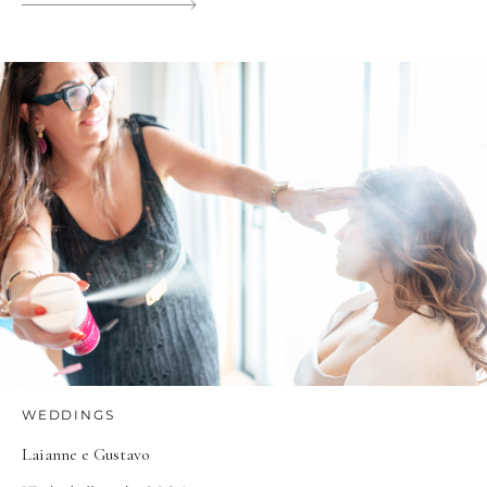
WEDDINGS
Laianne e Gustavo