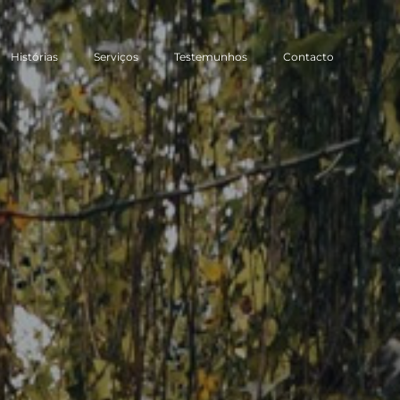
Histórias
Serviços
Testemunhos
Contacto