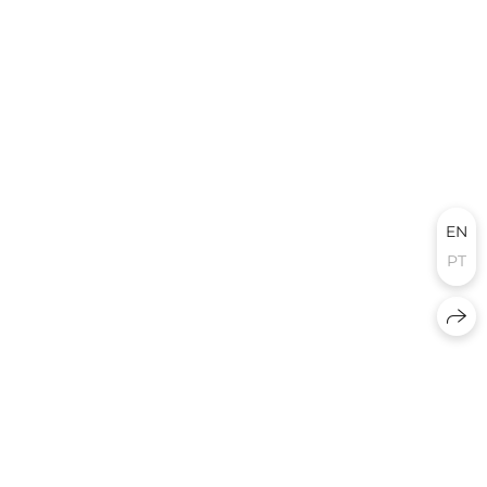
EN
PT