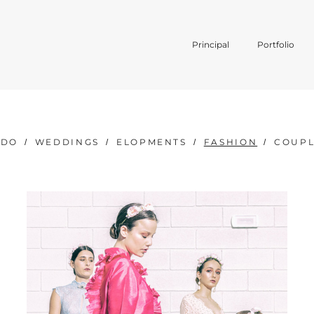
Principal
Portfolio
ODO
WEDDINGS
ELOPMENTS
FASHION
COUPL