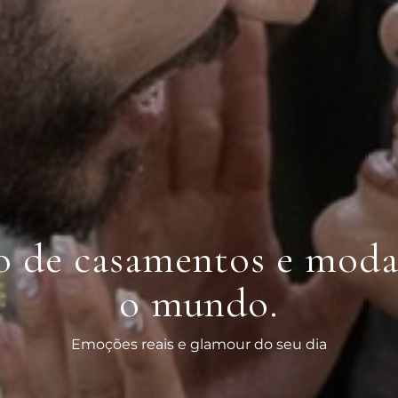
o de casamentos e mod
o mundo.
Emoções reais e glamour do seu dia