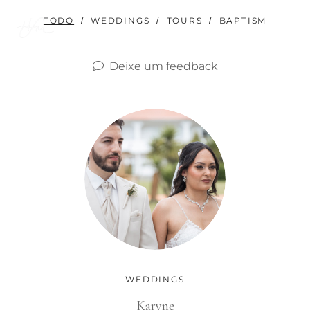
TODO
WEDDINGS
TOURS
BAPTISM
PT
Deixe um feedback
WEDDINGS
Karyne