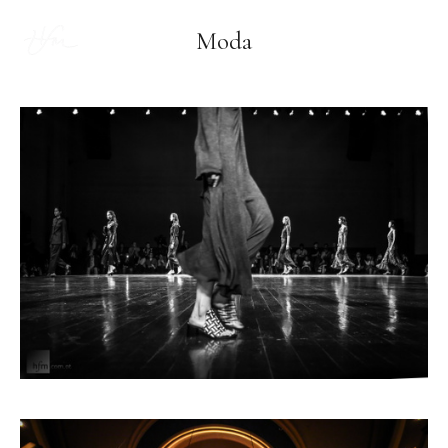
Moda
PT