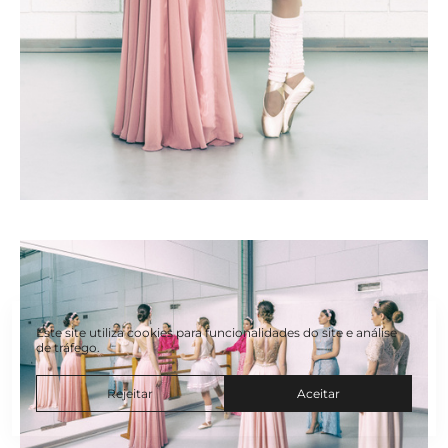
Este site utiliza cookies para funcionalidades do site e análise
de tráfego.
Rejeitar
Aceitar