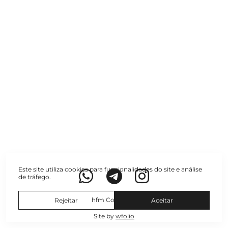
Este site utiliza cookies para funcionalidades do site e análise
de tráfego.
hfm Copyright
Rejeitar
Aceitar
Site by
wfolio