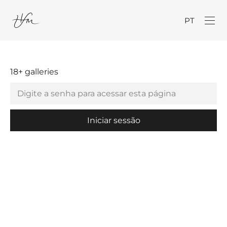
PT
18+ galleries
Iniciar sessão